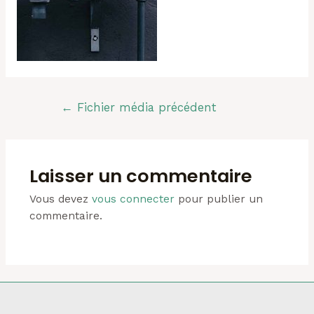
Navigation
←
Fichier média précédent
de
l’article
Laisser un commentaire
Vous devez
vous connecter
pour publier un
commentaire.