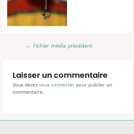
Navigation
←
Fichier média précédent
de
l’article
Laisser un commentaire
Vous devez
vous connecter
pour publier un
commentaire.