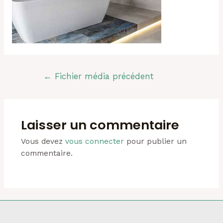
Navigation
←
Fichier média précédent
de
l’article
Laisser un commentaire
Vous devez
vous connecter
pour publier un
commentaire.